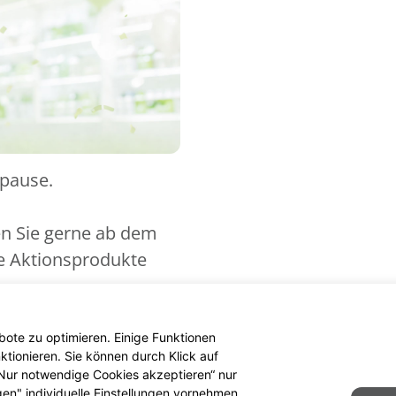
spause.
en Sie gerne ab dem
ue Aktionsprodukte
ote zu optimieren. Einige Funktionen
tionieren. Sie können durch Klick auf
 „Nur notwendige Cookies akzeptieren“ nur
gen" individuelle Einstellungen vornehmen.