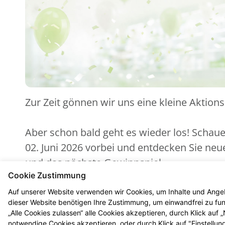
Zur Zeit gönnen wir uns eine kleine Aktion
Aber schon bald geht es wieder los! Schau
02. Juni 2026 vorbei und entdecken Sie ne
und das nächste Gewinnspiel.
Cookie Zustimmung
Auf unserer Website verwenden wir Cookies, um Inhalte und Angeb
dieser Website benötigen Ihre Zustimmung, um einwandfrei zu funk
„Alle Cookies zulassen“ alle Cookies akzeptieren, durch Klick auf
notwendige Cookies akzeptieren, oder durch Klick auf "Einstellun