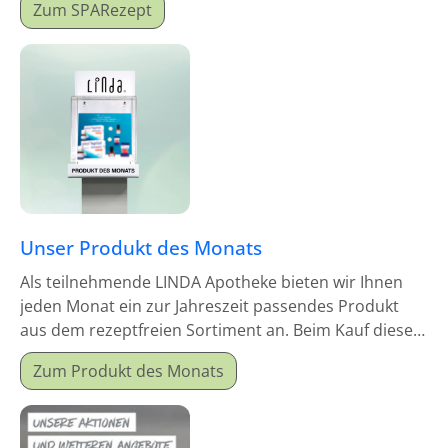
Zum SPARezept
Unser Produkt des Monats
Als teilnehmende LINDA Apotheke bieten wir Ihnen
jeden Monat ein zur Jahreszeit passendes Produkt
aus dem rezeptfreien Sortiment an. Beim Kauf dieses
Monatsproduktes erhalten Sie einen Mitgabeartikel
Zum Produkt des Monats
gratis dazu.