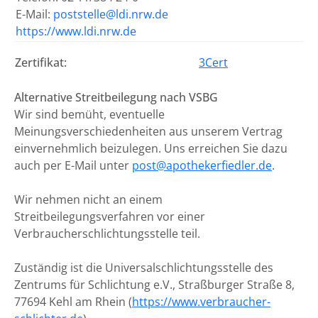
E-Mail:
poststelle@ldi.nrw.de
https://www.ldi.nrw.de
Zertifikat:
3Cert
Alternative Streitbeilegung nach VSBG
Wir sind bemüht, eventuelle
Meinungsverschiedenheiten aus unserem Vertrag
einvernehmlich beizulegen. Uns erreichen Sie dazu
auch per E-Mail unter
post@apothekerfiedler.de
.
Wir nehmen nicht an einem
Streitbeilegungsverfahren vor einer
Verbraucherschlichtungsstelle teil.
Zuständig ist die Universalschlichtungsstelle des
Zentrums für Schlichtung e.V., Straßburger Straße 8,
77694 Kehl am Rhein (
https://www.verbraucher-