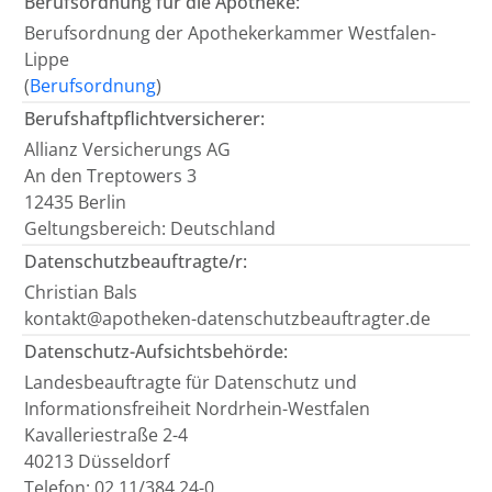
Berufsordnung für die Apotheke:
Berufsordnung der Apothekerkammer Westfalen-
Lippe
(
Berufsordnung
)
Berufshaftpflichtversicherer:
Allianz Versicherungs AG
An den Treptowers 3
12435 Berlin
Geltungsbereich: Deutschland
Datenschutzbeauftragte/r:
Christian Bals
kontakt@apotheken-datenschutzbeauftragter.de
Datenschutz-Aufsichtsbehörde:
Landesbeauftragte für Datenschutz und
Informationsfreiheit Nordrhein-Westfalen
Kavalleriestraße 2-4
40213 Düsseldorf
Telefon: 02 11/384 24-0