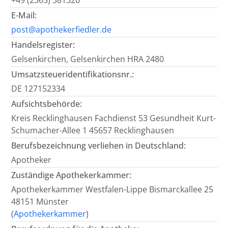
+49 (2365) 381320
E-Mail:
post@apothekerfiedler.de
Handelsregister:
Gelsenkirchen, Gelsenkirchen HRA 2480
Umsatzsteueridentifikationsnr.:
DE 127152334
Aufsichtsbehörde:
Kreis Recklinghausen Fachdienst 53 Gesundheit Kurt-
Schumacher-Allee 1 45657 Recklinghausen
Berufsbezeichnung verliehen in Deutschland:
Apotheker
Zuständige Apothekerkammer:
Apothekerkammer Westfalen-Lippe Bismarckallee 25
48151 Münster
(
Apothekerkammer
)